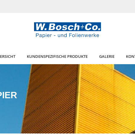
ERSICHT
KUNDENSPEZIFISCHE PRODUKTE
GALERIE
KON
PIER