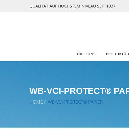
QUALITÄT AUF HÖCHSTEM NIVEAU SEIT 1937
ÜBER UNS
PRODUKTÜB
WB-VCI-PROTECT® PA
HOME
/
WB-VCI-PROTECT® PAPIER